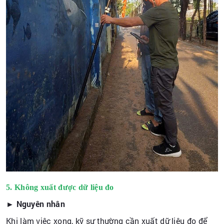
5. Không xuất được dữ liệu đo
► Nguyên nhân
Khi làm việc xong, kỹ sư thường cần xuất dữ liệu đo để