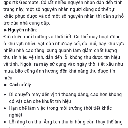
gps rtk Geomate. Có rất nhiều nguyên nhân dẫn đến tình
trạng này, một số nguyên nhân người dùng có thể tự
khắc phục được và có một số nguyên nhân thì cần sự hỗ
trợ của nhà cung cấp.
►Nguyên nhân:
Điều kiện môi trường và thời tiết: Có thể máy hoạt động
ở khu vực nhiều vật cản như cây cối, đồi núi, hay khu vực
nhiều nhà cao tầng xung quanh làm giảm chất lượng
thu tín hiệu vệ tinh, dẫn đến lỗi không thu được tín hiệu
vệ tinh. Ngoài ra máy sử dụng vào ngày thời tiết xấu như
mưa, bão cũng ảnh hưởng đến khả năng thu được tín
hiệu
► Cách xử lý
Di chuyển máy đến vị trí thoáng đãng, cao hơn không
có vật cản che khuất tín hiệu
Hạn chế làm việc trong môi trường thời tiết khắc
nghiệt
Lỗi ăng ten thu: Ăng ten thu bị hỏng cần thay thế ăng