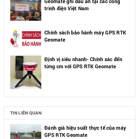
Geomate ghi dấu ấn tại các công
trình điện Việt Nam
Chính sách bảo hành máy GPS RTK
Geomate
Định vị siêu nhanh- Chính xác đến
từng cm với GPS RTK Geomate
TIN LIÊN QUAN
Đánh giá hiệu suất thực tế của máy
GPS RTK Geomate