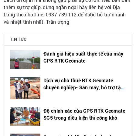
thêm sự trợ giúp, đừng ngần ngại hãy liên hệ với Địa
Long theo hotline: 0937 789 112 để được hỗ trợ nhanh
và nhiệt tình nhất. Trân trọng
TIN TỨC
Đánh giá hiệu suất thực tế của máy
GPS RTK Geomate
Dịch vụ cho thuê RTK Geomate
chuyên nghiệp- Sẵn máy, hỗ trợ tận
nơi
Độ chính xác của GPS RTK Geomate
SG5 trong điều kiện thi công khó