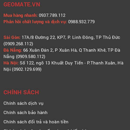
GEOMATE.VN
Mua hàng nhanh:
0937.789.112
Phản hồi chất lượng và dịch vụ:
0988.932.779
​​​​​​Sài Gòn:
17A/8 Đường 22, KP7, P. Linh Đông, TP Thủ Đức
(0909.268.112)
Đà Nẵng:
66 Xuân Đán 2, P Xuân Hà, Q Thanh Khê, TP Đà
Nẵng (0909.580.112)
Hà Nội:
Số 122, ngõ 13 Khuất Duy Tiến - P.Thanh Xuân, Hà
Nội (0902.129.699)
CHÍNH SÁCH
Chính sách dịch vụ
Chính sách bảo hành
Chính sách đổi trả và hoàn tiền