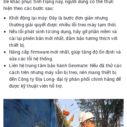
Để khắc phục tình trạng này, người dùng có thể thực
hiện theo các bước sau:
Khởi động lại máy: Đây là bước đơn giản nhưng
thường giải quyết được nhiều lỗi treo máy tạm thời.
Nếu lỗi phát sinh từ ứng dụng, hãy gỡ phần mềm và
cài lại phiên bản mới nhất, đảm bảo tương thích với
thiết bị.
Nâng cấp firmware mới nhất, giúp tăng độ ổn định và
sửa các lỗi hệ thống.
Liên hệ trung tâm bảo hành Geomate: Nếu đã thử các
cách trên nhưng máy vẫn bị treo, nên mang thiết bị
đến Công ty Địa Long- đại lý phân phối chính hãng để
được kỹ thuật viên hỗ trợ.