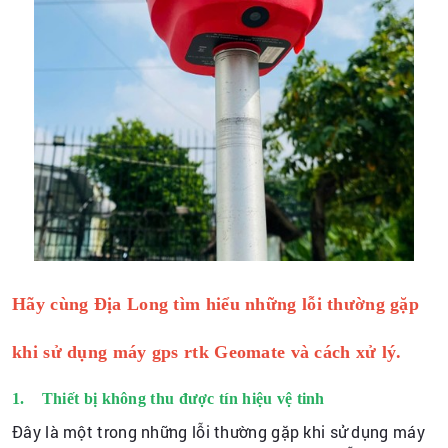
Hãy cùng Địa Long tìm hiểu những lỗi thường gặp
khi sử dụng máy gps rtk Geomate và cách xử lý.
1. Thiết bị không thu được tín hiệu vệ tinh
Đây là một trong những lỗi thường gặp khi sử dụng máy