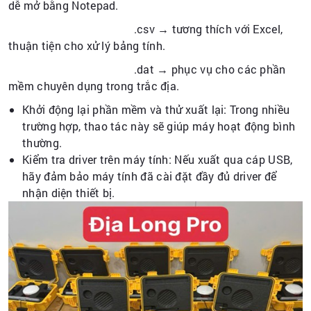
dễ mở bằng Notepad.
.csv → tương thích với Excel,
thuận tiện cho xử lý bảng tính.
.dat → phục vụ cho các phần
mềm chuyên dụng trong trắc địa.
Khởi động lại phần mềm và thử xuất lại: Trong nhiều
trường hợp, thao tác này sẽ giúp máy hoạt động bình
thường.
Kiểm tra driver trên máy tính: Nếu xuất qua cáp USB,
hãy đảm bảo máy tính đã cài đặt đầy đủ driver để
nhận diện thiết bị.