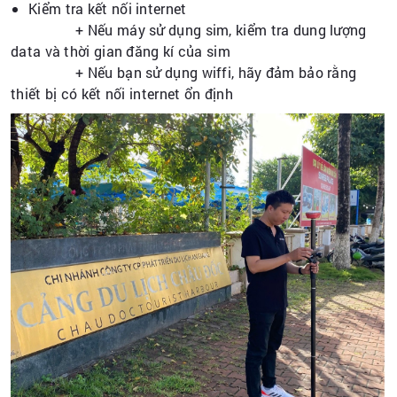
Kiểm tra kết nối internet
+ Nếu máy sử dụng sim, kiểm tra dung lượng
data và thời gian đăng kí của sim
+ Nếu bạn sử dụng wiffi, hãy đảm bảo rằng
thiết bị có kết nối internet ổn định