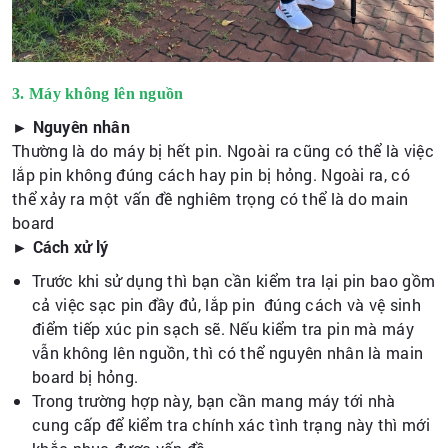
3. Máy không lên nguồn
► Nguyên nhân
Thường là do máy bị hết pin. Ngoài ra cũng có thể là việc
lắp pin không đúng cách hay pin bị hỏng. Ngoài ra, có
thể xảy ra một vấn đề nghiêm trọng có thể là do main
board
► Cách xử lý
Trước khi sử dụng thì bạn cần kiểm tra lại pin bao gồm
cả việc sạc pin đầy đủ, lắp pin đúng cách và vệ sinh
điểm tiếp xúc pin sạch sẽ. Nếu kiểm tra pin mà máy
vẫn không lên nguồn, thì có thể nguyên nhân là main
board bị hỏng.
Trong trường hợp này, bạn cần mang máy tới nhà
cung cấp để kiểm tra chính xác tình trạng này thì mới