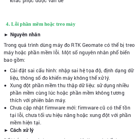
khắc phục được vấn đề
4. Lỗi phần mềm hoặc treo máy
► Nguyên nhân
Trong quá trình dùng máy đo RTK Geomate có thể bị treo
máy hoặc phần mềm lỗi. Một số nguyên nhân phổ biến
bao gồm:
Cài đặt sai cấu hình: nhập sai hệ tọa độ, định dạng dữ
liệu, thông số đo khiến máy không thể xử lý.
Xung đột phần mềm thu thập dữ liệu: sử dụng nhiều
phần mềm cùng lúc hoặc phần mềm không tương
thích với phiên bản máy.
Chưa cập nhật firmware mới: firmware cũ có thể tồn
tại lỗi, chưa tối ưu hiệu năng hoặc xung đột với phần
mềm hiện tại.
► Cách xử lý