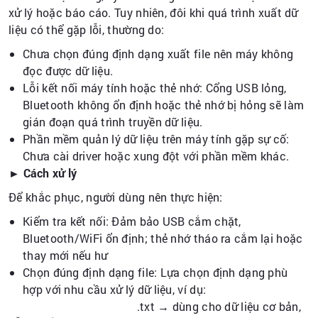
xử lý hoặc báo cáo. Tuy nhiên, đôi khi quá trình xuất dữ
liệu có thể gặp lỗi, thường do:
Chưa chọn đúng định dạng xuất file nên máy không
đọc được dữ liệu.
Lỗi kết nối máy tính hoặc thẻ nhớ: Cổng USB lỏng,
Bluetooth không ổn định hoặc thẻ nhớ bị hỏng sẽ làm
gián đoạn quá trình truyền dữ liệu.
Phần mềm quản lý dữ liệu trên máy tính gặp sự cố:
Chưa cài driver hoặc xung đột với phần mềm khác.
► Cách xử lý
Để khắc phục, người dùng nên thực hiện:
Kiểm tra kết nối: Đảm bảo USB cắm chặt,
Bluetooth/WiFi ổn định; thẻ nhớ tháo ra cắm lại hoặc
thay mới nếu hư
Chọn đúng định dạng file: Lựa chọn định dạng phù
hợp với nhu cầu xử lý dữ liệu, ví dụ:
.txt → dùng cho dữ liệu cơ bản,