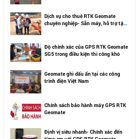
Dịch vụ cho thuê RTK Geomate
chuyên nghiệp- Sẵn máy, hỗ trợ tận
nơi
Độ chính xác của GPS RTK Geomate
SG5 trong điều kiện thi công khó
Geomate ghi dấu ấn tại các công
trình điện Việt Nam
Chính sách bảo hành máy GPS RTK
Geomate
Định vị siêu nhanh- Chính xác đến
từng cm với GPS RTK Geomate