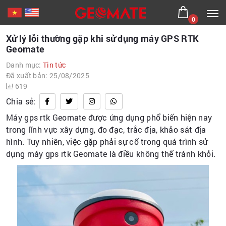
0
Xử lý lỗi thường gặp khi sử dụng máy GPS RTK
Geomate
Danh mục:
Tin tức
Đã xuất bản: 25/08/2025
619
Chia sẻ:
Máy gps rtk Geomate được ứng dụng phổ biến hiện nay
trong lĩnh vực xây dựng, đo đạc, trắc địa, khảo sát địa
hình. Tuy nhiên, việc gặp phải sự cố trong quá trình sử
dụng máy gps rtk Geomate là điều không thể tránh khỏi.