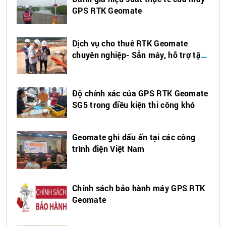
GPS RTK Geomate
Dịch vụ cho thuê RTK Geomate
chuyên nghiệp- Sẵn máy, hỗ trợ tận
nơi
Độ chính xác của GPS RTK Geomate
SG5 trong điều kiện thi công khó
Geomate ghi dấu ấn tại các công
trình điện Việt Nam
Chính sách bảo hành máy GPS RTK
Geomate