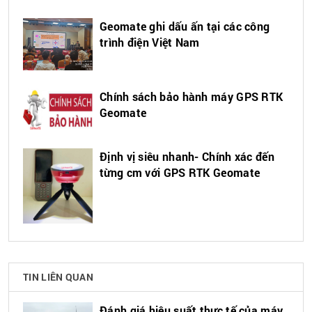
Geomate ghi dấu ấn tại các công
trình điện Việt Nam
Chính sách bảo hành máy GPS RTK
Geomate
Định vị siêu nhanh- Chính xác đến
từng cm với GPS RTK Geomate
TIN LIÊN QUAN
Đánh giá hiệu suất thực tế của máy