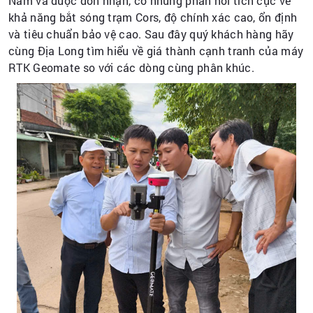
Nam và được đón nhận, có những phản hồi tích cực về
khả năng bắt sóng trạm Cors, độ chính xác cao, ổn định
và tiêu chuẩn bảo vệ cao. Sau đây quý khách hàng hãy
cùng Địa Long tìm hiểu về giá thành cạnh tranh của máy
RTK Geomate so với các dòng cùng phân khúc.