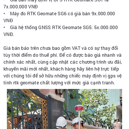
7x.000.000 VNĐ
• Máy đo RTK Geomate SG6 có giá bán 9x.000.000
VNĐ
• Giá hệ thống GNSS RTK Geomate SG5: 5x.000.000
VNĐ.
Giá bán báo trên chưa bao gồm VAT và có sự thay đổi
tùy thời điểm do thuế phí. Để có được báo giá nhanh và
chính xác nhất, cùng cập nhật các chương trình ưu đãi,
khuyến mãi mới nhất, khách hàng hãy liên hệ trực tiếp
với chúng tôi để sở hữu những chiếc máy định vị gps vệ
tinh rtk geomate chất lượng với mức giá cạnh tranh.