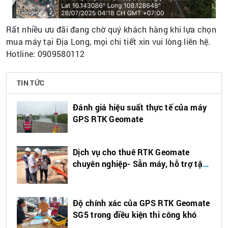
Rất nhiều ưu đãi đang chờ quý khách hàng khi lựa chọn
mua máy tại Địa Long, mọi chi tiết xin vui lòng liên hệ.
Hotline: 0909580112
TIN TỨC
Đánh giá hiệu suất thực tế của máy
GPS RTK Geomate
Dịch vụ cho thuê RTK Geomate
chuyên nghiệp- Sẵn máy, hỗ trợ tận
nơi
Độ chính xác của GPS RTK Geomate
SG5 trong điều kiện thi công khó