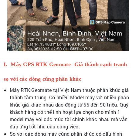
I. Máy GPS RTK Geomate- Giá thành cạnh tranh
so với các dòng cùng phân khúc
Máy RTK Geomate tại Việt Nam thuộc phân khúc giá
thành tầm trung. Có nhiều Model máy với nhiều phân
khúc giá khác nhau dao động từ 55 đến 90 triệu. Quý
khách hàng có thể linh hoạt lựa chọn cho mình 1
model máy với các mức tài chính khác nhau mà vẫn
đáp ứng tốt nhu cầu công việc.
So với các dòng máy cùng phân khúc có cấu hình