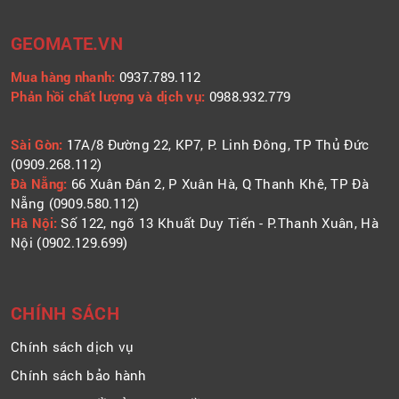
GEOMATE.VN
Mua hàng nhanh:
0937.789.112
Phản hồi chất lượng và dịch vụ:
0988.932.779
​​​​​​Sài Gòn:
17A/8 Đường 22, KP7, P. Linh Đông, TP Thủ Đức
(0909.268.112)
Đà Nẵng:
66 Xuân Đán 2, P Xuân Hà, Q Thanh Khê, TP Đà
Nẵng (0909.580.112)
Hà Nội:
Số 122, ngõ 13 Khuất Duy Tiến - P.Thanh Xuân, Hà
Nội (0902.129.699)
CHÍNH SÁCH
Chính sách dịch vụ
Chính sách bảo hành