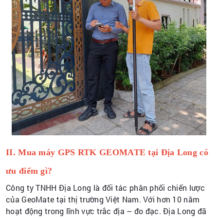
II. Mua máy GPS RTK GEOMATE tại Địa Long có
ưu điểm gì?
Công ty TNHH Địa Long là đối tác phân phối chiến lược
của GeoMate tại thị trường Việt Nam. Với hơn 10 năm
hoạt động trong lĩnh vực trắc địa – đo đạc. Địa Long đã