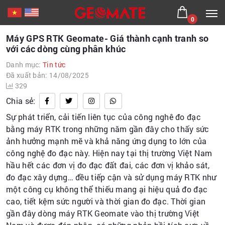
0
Máy GPS RTK Geomate- Giá thành cạnh tranh so
với các dòng cùng phân khúc
Danh mục:
Tin tức
Đã xuất bản: 14/08/2025
329
Chia sẻ:
Sự phát triển, cải tiến liên tục của công nghê đo đạc
bằng máy RTK trong những năm gần đây cho thấy sức
ảnh hưởng mạnh mẽ và khả năng ứng dụng to lớn của
công nghệ đo đạc này. Hiện nay tại thị trường Việt Nam
hầu hết các đơn vị đo đạc đất đai, các đơn vị khảo sát,
đo đạc xây dựng… đều tiếp cận và sử dụng máy RTK như
một công cụ không thể thiếu mang ại hiệu quả đo đạc
cao, tiết kệm sức người và thời gian đo đạc. Thời gian
gần đây dòng máy RTK Geomate vào thị trường Việt